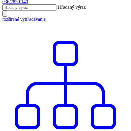
036/2850 140
Hľadaný výraz
rozšírené vyhľadávanie