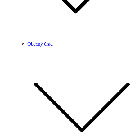
Obecný úrad