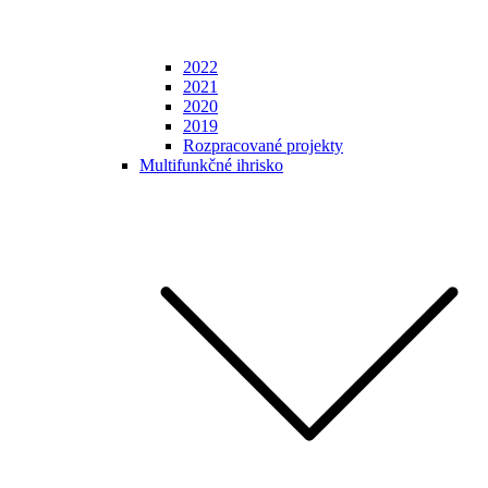
2022
2021
2020
2019
Rozpracované projekty
Multifunkčné ihrisko