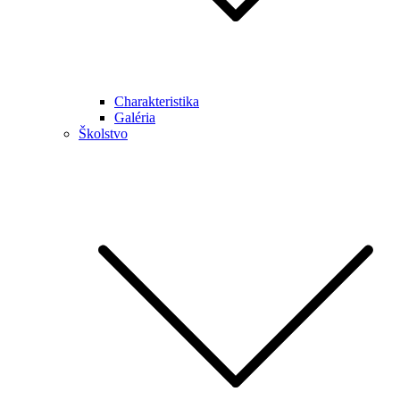
Charakteristika
Galéria
Školstvo