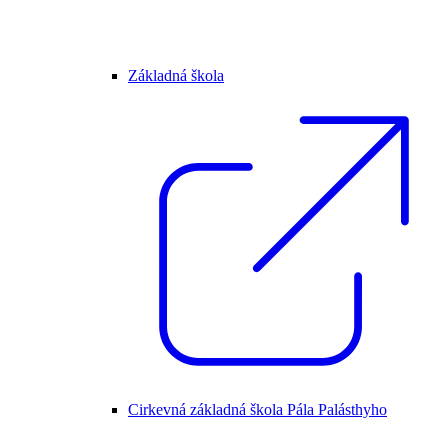
Základná škola
Cirkevná základná škola Pála Palásthyho