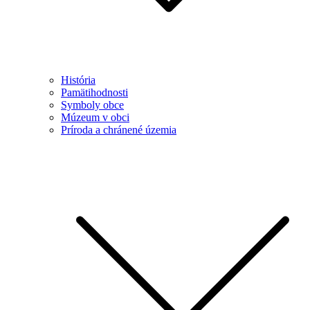
História
Pamätihodnosti
Symboly obce
Múzeum v obci
Príroda a chránené územia