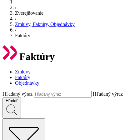
/
Zverejňovanie
/
Zmluvy, Faktúry, Objednávky
/
Faktúry
Faktúry
Zmluvy
Faktúry
Objednávky
Hľadaný výraz
Hľadaný výraz
Hľadať