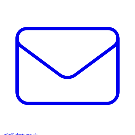
info@plastovce.sk