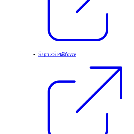
ŠJ pri ZŠ Plášťovce