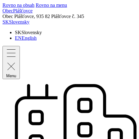
Rovno na obsah
Rovno na menu
Obec
Plášťovce
Obec Plášťovce,
935 82 Plášťovce č. 345
SK
Slovensky
SK
Slovensky
EN
English
Menu