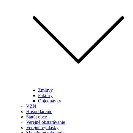
Zmluvy
Faktúry
Objednávky
VZN
Hospodárenie
Štatút obce
Verejné obstarávanie
Verejné vyhlášky
Majetkové priznanie