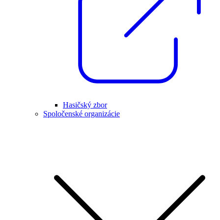
Hasičský zbor
Spoločenské organizácie